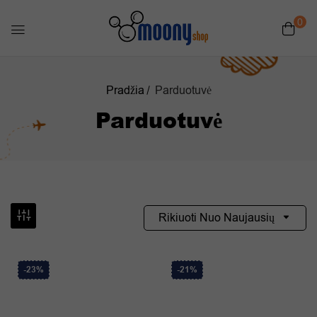
0
Pradžia
Parduotuvė
Parduotuvė
Rikiuoti Nuo Naujausių
-23%
-21%