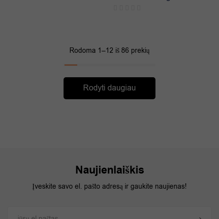
Rodoma 1–12 iš 86 prekių
Rodyti daugiau
Naujienlaiškis
Įveskite savo el. pašto adresą ir gaukite naujienas!