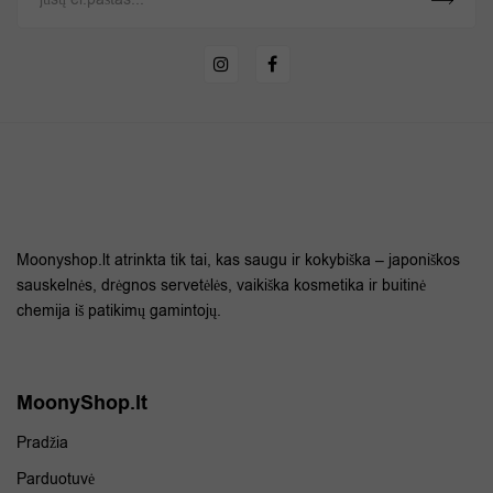
Moonyshop.lt atrinkta tik tai, kas saugu ir kokybiška – japoniškos
sauskelnės, drėgnos servetėlės, vaikiška kosmetika ir buitinė
chemija iš patikimų gamintojų.
MoonyShop.lt
Pradžia
Parduotuvė