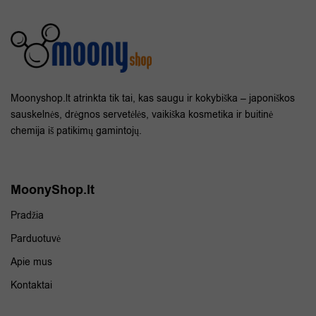
Moonyshop.lt atrinkta tik tai, kas saugu ir kokybiška – japoniškos
sauskelnės, drėgnos servetėlės, vaikiška kosmetika ir buitinė
chemija iš patikimų gamintojų.
MoonyShop.lt
Pradžia
Parduotuvė
Apie mus
Kontaktai