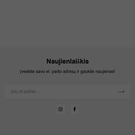
Naujienlaiškis
Įveskite savo el. pašto adresą ir gaukite naujienas!