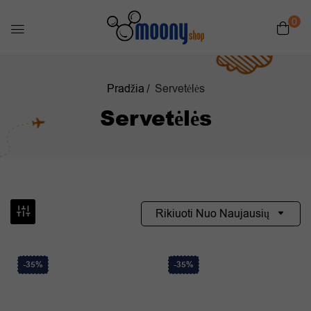
0
Pradžia
Servetėlės
Servetėlės
Rikiuoti Nuo Naujausių
-35%
-35%