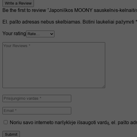
Write a Review
Be the first to review “Japoniškos MOONY sauskelnės-kelnaitės
El. pašto adresas nebus skelbiamas.
Būtini laukeliai pažymėti
Your rating
Noriu savo interneto naršyklėje išsaugoti vardą, el. pašto adre