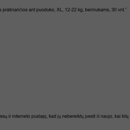
 pratinančios ant puoduko, XL, 12-22 kg, berniukams, 30 vnt.”
*
są ir interneto puslapį, kad jų nebereiktų įvesti iš naujo, kai kitą