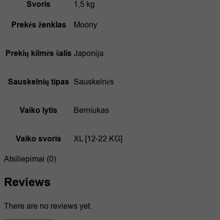
Svoris
1,5 kg
Prekės ženklas
Moony
Prekių kilmės šalis
Japonija
Sauskelnių tipas
Sauskelnės
Vaiko lytis
Berniukas
Vaiko svoris
XL [12-22 KG]
Atsiliepimai (0)
Reviews
There are no reviews yet.