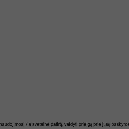
dojimosi šia svetaine patirtį, valdyti prieigą prie jūsų paskyro