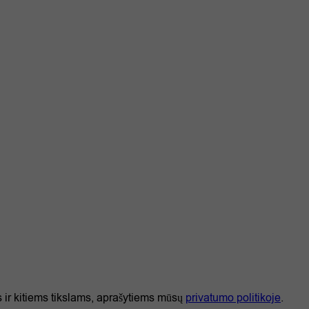
s ir kitiems tikslams, aprašytiems mūsų
privatumo politikoje
.