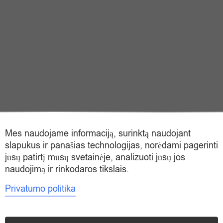
Mes naudojame informaciją, surinktą naudojant
slapukus ir panašias technologijas, norėdami pagerinti
jūsų patirtį mūsų svetainėje, analizuoti jūsų jos
naudojimą ir rinkodaros tikslais.
- 22 kg.)
Privatumo politika