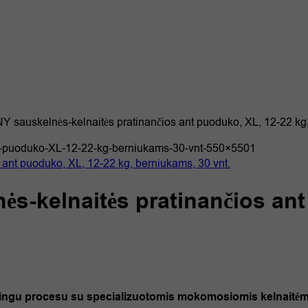
sauskelnės-kelnaitės pratinančios ant puoduko, XL, 12-22 kg,
-kelnaitės pratinančios ant
ėkmingu procesu su specializuotomis mokomosiomis kelnait