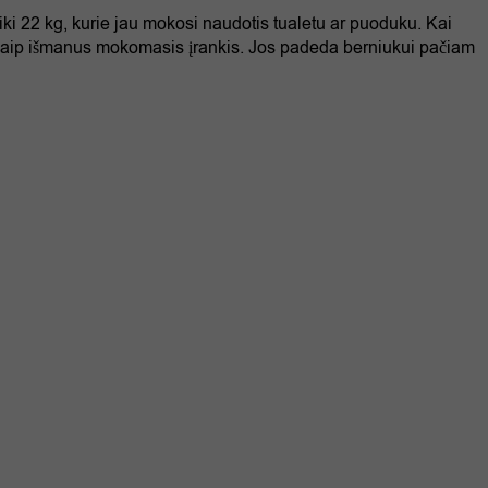
ki 22 kg, kurie jau mokosi naudotis tualetu ar puoduku. Kai
ia kaip išmanus mokomasis įrankis. Jos padeda berniukui pačiam